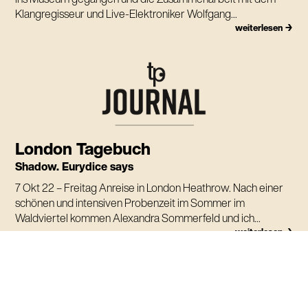
Klangregisseur und Live-Elektroniker Wolfgang...
weiterlesen →
London Tagebuch
Shadow. Eurydice says
7 Okt 22 – Freitag Anreise in London Heathrow. Nach einer
schönen und intensiven Probenzeit im Sommer im
Waldviertel kommen Alexandra Sommerfeld und ich...
weiterlesen →
SHADOW. EURYDICE SAYS BY ELFRIEDE JEL